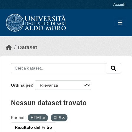
Skip to main content
Accedi
Dataset
Ordina per
Nessun dataset trovato
Formati:
HTML
XLS
Risultato del Filtro