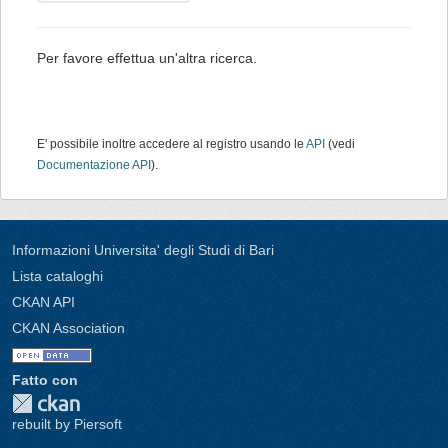
Per favore effettua un'altra ricerca.
E' possibile inoltre accedere al registro usando le
API
(vedi
Documentazione API
).
Informazioni Universita' degli Studi di Bari
Lista cataloghi
CKAN API
CKAN Association
Fatto con
rebuilt by Piersoft