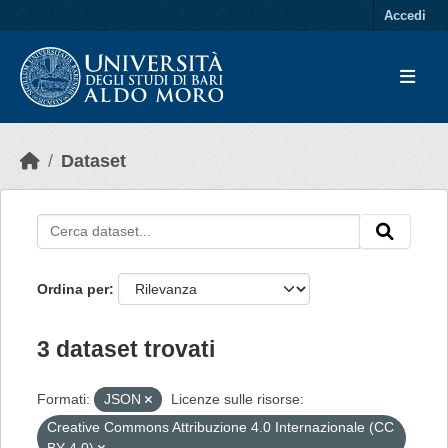
Skip to main content
Accedi
Dataset
Ordina per
3 dataset trovati
Formati:
JSON
Licenze sulle risorse:
Creative Commons Attribuzione 4.0 Internazionale (CC