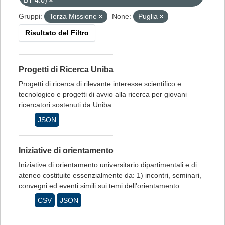
BY 4.0)
Gruppi:
Terza Missione
None:
Puglia
Risultato del Filtro
Progetti di Ricerca Uniba
Progetti di ricerca di rilevante interesse scientifico e
tecnologico e progetti di avvio alla ricerca per giovani
ricercatori sostenuti da Uniba
JSON
Iniziative di orientamento
Iniziative di orientamento universitario dipartimentali e di
ateneo costituite essenzialmente da: 1) incontri, seminari,
convegni ed eventi simili sui temi dell'orientamento...
CSV
JSON