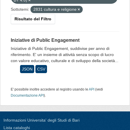
BY 4.0)
Sottotemi:
2831 cultura e religione
Risultato del Filtro
Iniziative di Public Engagement
Iniziative di Public Engagement, suddivise per anno di
riferimento. E' un insieme di attività senza scopo di lucro
con valore educativo, culturale e di sviluppo della società...
JSON
CSV
E' possibile inoltre accedere al registro usando le
API
(vedi
Documentazione API
).
Informazioni Universita' degli Studi di Bari
Lista cataloghi