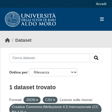
Skip to main content
Accedi
Dataset
Ordina per
1 dataset trovato
Formati:
JSON
CSV
Licenze sulle risorse:
Creative Commons Attribuzione 4.0 Internazionale (CC