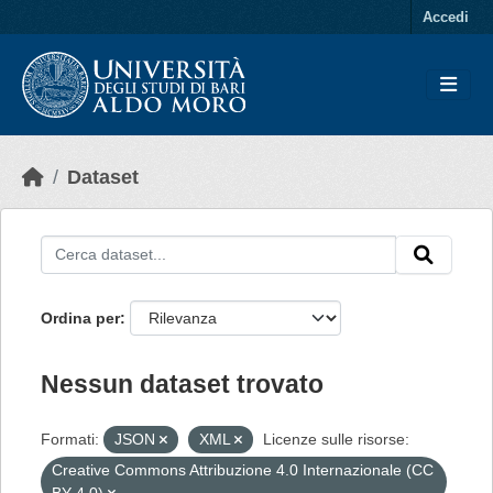
Skip to main content
Accedi
Dataset
Ordina per
Nessun dataset trovato
Formati:
JSON
XML
Licenze sulle risorse:
Creative Commons Attribuzione 4.0 Internazionale (CC