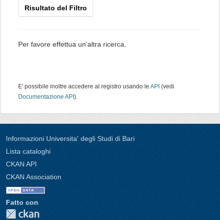
Risultato del Filtro
Per favore effettua un'altra ricerca.
E' possibile inoltre accedere al registro usando le
API
(vedi
Documentazione API
).
Informazioni Universita' degli Studi di Bari
Lista cataloghi
CKAN API
CKAN Association
Fatto con