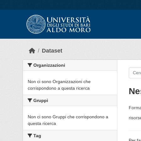
Skip to main content
Dataset
Organizzazioni
Non ci sono Organizzazioni che
corrispondono a questa ricerca
Ne
Gruppi
Forma
Non ci sono Gruppi che corrispondono a
risors
questa ricerca
Tag
Per fa