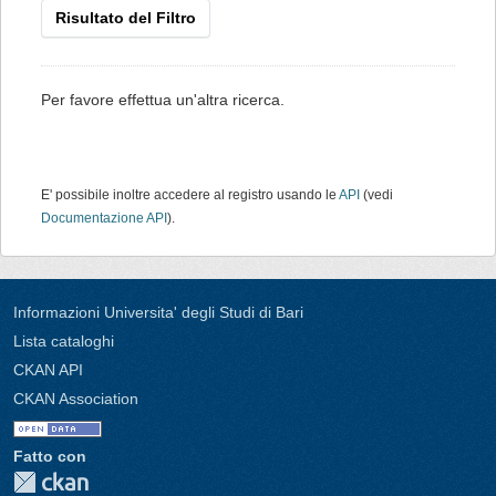
Risultato del Filtro
Per favore effettua un'altra ricerca.
E' possibile inoltre accedere al registro usando le
API
(vedi
Documentazione API
).
Informazioni Universita' degli Studi di Bari
Lista cataloghi
CKAN API
CKAN Association
Fatto con