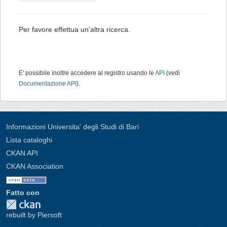
Per favore effettua un'altra ricerca.
E' possibile inoltre accedere al registro usando le
API
(vedi
Documentazione API
).
Informazioni Universita' degli Studi di Bari
Lista cataloghi
CKAN API
CKAN Association
Fatto con
rebuilt by Piersoft