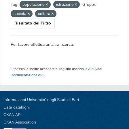
Tag:
popolazione
istruzione
Gruppi:
societa
cultura
Risultato del Filtro
Per favore effettua un'altra ricerca.
E' possibile inoltre accedere al registro usando le
API
(vedi
Documentazione API
).
Informazioni Universita' degli Studi di Bari
Lista cataloghi
CKAN API
CKAN Association