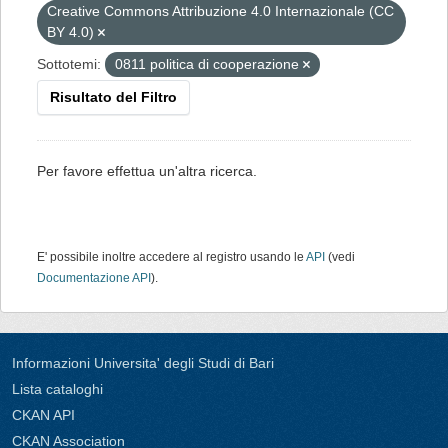
Creative Commons Attribuzione 4.0 Internazionale (CC
BY 4.0)
Sottotemi:
0811 politica di cooperazione
Risultato del Filtro
Per favore effettua un'altra ricerca.
E' possibile inoltre accedere al registro usando le
API
(vedi
Documentazione API
).
Informazioni Universita' degli Studi di Bari
Lista cataloghi
CKAN API
CKAN Association