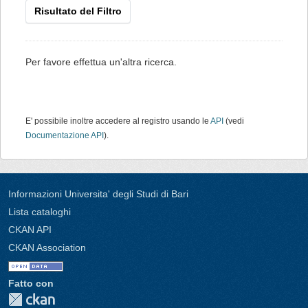
Risultato del Filtro
Per favore effettua un'altra ricerca.
E' possibile inoltre accedere al registro usando le
API
(vedi
Documentazione API
).
Informazioni Universita' degli Studi di Bari
Lista cataloghi
CKAN API
CKAN Association
Fatto con