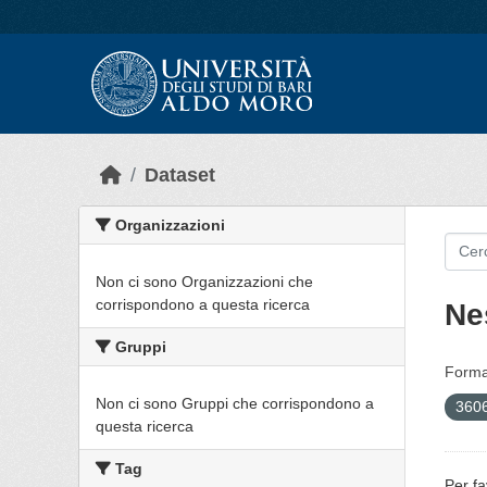
Skip to main content
Dataset
Organizzazioni
Non ci sono Organizzazioni che
corrispondono a questa ricerca
Ne
Gruppi
Forma
Non ci sono Gruppi che corrispondono a
3606
questa ricerca
Tag
Per fa