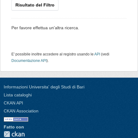
Risultato del Filtro
Per favore effettua un'altra ricerca.
E' possibile inoltre accedere al registro usando le
API
(vedi
Documentazione API
).
Informazioni Universita' degli Studi di Bari
Lista cataloghi
CKAN API
CKAN Association
Fatto con