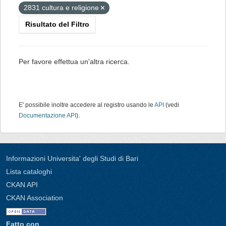
2831 cultura e religione
Risultato del Filtro
Per favore effettua un'altra ricerca.
E' possibile inoltre accedere al registro usando le
API
(vedi
Documentazione API
).
Informazioni Universita' degli Studi di Bari
Lista cataloghi
CKAN API
CKAN Association
Fatto con