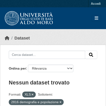
Skip to main content
Accedi
Dataset
Ordina per
Nessun dataset trovato
Formati:
XLS
Sottotemi:
2816 demografia e popolazione