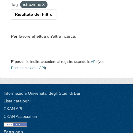
Tag:
istruzione
Risultato del Filtro
Per favore effettua un'altra ricerca.
E' possibile inoltre accedere al registro usando le
API
(vedi
Documentazione API
).
Informazioni Universita' degli Studi di Bari
Lista cataloghi
CKAN API
CKAN Association
Fatto con