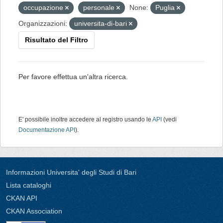
occupazione
personale
None:
Puglia
Organizzazioni:
universita-di-bari
Risultato del Filtro
Per favore effettua un'altra ricerca.
E' possibile inoltre accedere al registro usando le
API
(vedi
Documentazione API
).
Informazioni Universita' degli Studi di Bari
Lista cataloghi
CKAN API
CKAN Association