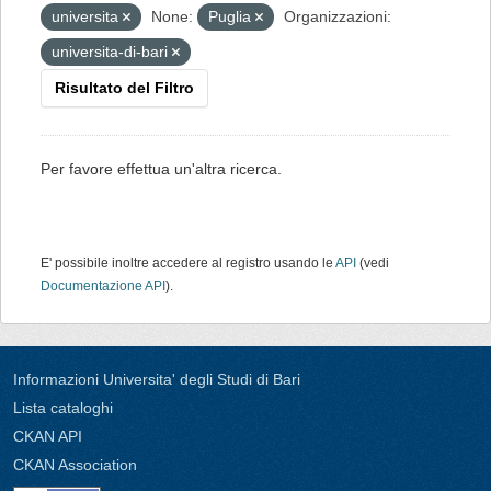
universita
None:
Puglia
Organizzazioni:
universita-di-bari
Risultato del Filtro
Per favore effettua un'altra ricerca.
E' possibile inoltre accedere al registro usando le
API
(vedi
Documentazione API
).
Informazioni Universita' degli Studi di Bari
Lista cataloghi
CKAN API
CKAN Association