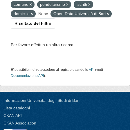
comune
pendolarismo
iscritti
domicilio
None:
Open Data Università di Bari
Risultato del Filtro
Per favore effettua un'altra ricerca.
E' possibile inoltre accedere al registro usando le
API
(vedi
Documentazione API
).
Informazioni Universita' degli Studi di Bari
Lista cataloghi
CKAN API
CKAN Association