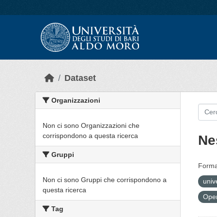
Skip to main content
Dataset
Organizzazioni
Non ci sono Organizzazioni che
corrispondono a questa ricerca
Ne
Gruppi
Forma
Non ci sono Gruppi che corrispondono a
univ
questa ricerca
Open
Tag