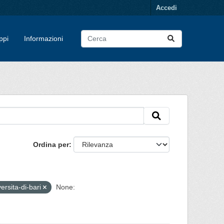
Accedi
ppi
Informazioni
Ordina per
ersita-di-bari
None: