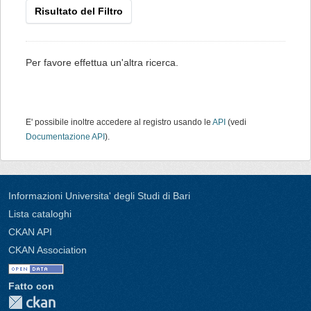
Risultato del Filtro
Per favore effettua un'altra ricerca.
E' possibile inoltre accedere al registro usando le
API
(vedi
Documentazione API
).
Informazioni Universita' degli Studi di Bari
Lista cataloghi
CKAN API
CKAN Association
Fatto con