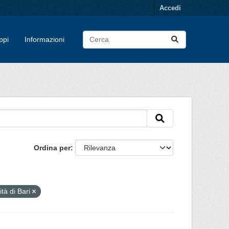
Accedi
ppi
Informazioni
Ordina per
tà di Bari