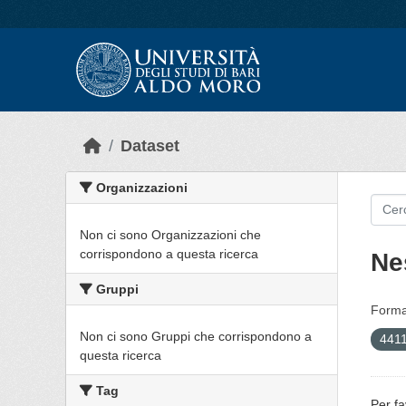
Skip to main content
Dataset
Organizzazioni
Non ci sono Organizzazioni che
corrispondono a questa ricerca
Ne
Gruppi
Forma
Non ci sono Gruppi che corrispondono a
4411
questa ricerca
Tag
Per fa