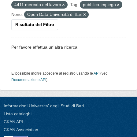
4411 mercato del lavoro
Tag:
pubblico-impiego
None:
Open Data Università di Bari
Risultato del Filtro
Per favore effettua un'altra ricerca.
E' possibile inoltre accedere al registro usando le
API
(vedi
Documentazione API
).
Informazioni Universita' degli Studi di Bari
Lista cataloghi
CKAN API
CKAN Association