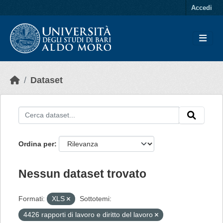
Skip to main content
Accedi
Dataset
Ordina per
Nessun dataset trovato
Formati:
XLS
Sottotemi:
4426 rapporti di lavoro e diritto del lavoro