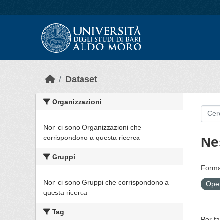
Skip to main content
Dataset
Organizzazioni
Non ci sono Organizzazioni che
corrispondono a questa ricerca
Ne
Gruppi
Forma
Non ci sono Gruppi che corrispondono a
Open
questa ricerca
Tag
Per fa