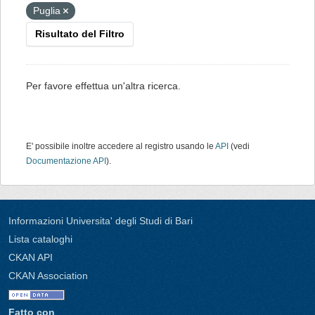
Puglia
Risultato del Filtro
Per favore effettua un'altra ricerca.
E' possibile inoltre accedere al registro usando le
API
(vedi
Documentazione API
).
Informazioni Universita' degli Studi di Bari
Lista cataloghi
CKAN API
CKAN Association
Fatto con