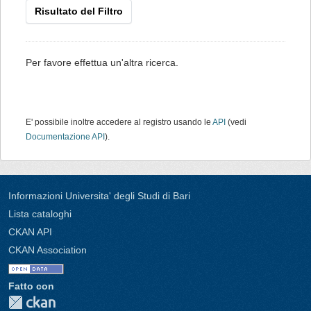
Risultato del Filtro
Per favore effettua un'altra ricerca.
E' possibile inoltre accedere al registro usando le
API
(vedi
Documentazione API
).
Informazioni Universita' degli Studi di Bari
Lista cataloghi
CKAN API
CKAN Association
Fatto con