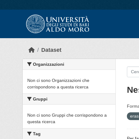
Skip to main content
Dataset
Organizzazioni
Non ci sono Organizzazioni che
corrispondono a questa ricerca
Ne
Gruppi
Forma
Non ci sono Gruppi che corrispondono a
era
questa ricerca
Tag
Per fa