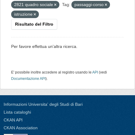
2821 quadro sociale
Tag:
passaggi-corso
istruzione
Risultato del Filtro
Per favore effettua un'altra ricerca.
E' possibile inoltre accedere al registro usando le
API
(vedi
Documentazione API
).
Informazioni Universita' degli Studi di Bari
Lista cataloghi
CKAN API
CKAN Association