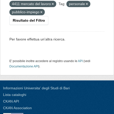
4411 mercato del lavoro
Tag:
personale
pubblico-impiego
Risultato del Filtro
Per favore effettua un'altra ricerca.
E' possibile inoltre accedere al registro usando le
API
(vedi
Documentazione API
).
Informazioni Universita' degli Studi di Bari
Lista cataloghi
CKAN API
CKAN Association