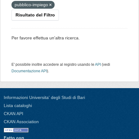
pubblico-impiego
Risultato del Filtro
Per favore effettua un'altra ricerca.
E' possibile inoltre accedere al registro usando le
API
(vedi
Documentazione API
).
Informazioni Universita' degli Studi di Bari
Lista cataloghi
CKAN API
CKAN Association
Fatto con