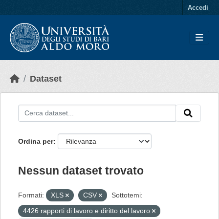
Skip to main content
Accedi
Dataset
Ordina per
Nessun dataset trovato
Formati:
XLS
CSV
Sottotemi:
4426 rapporti di lavoro e diritto del lavoro