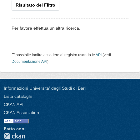
Risultato del Filtro
Per favore effettua un'altra ricerca.
E' possibile inoltre accedere al registro usando le
API
(vedi
Documentazione API
).
Informazioni Universita' degli Studi di Bari
Lista cataloghi
CKAN API
CKAN Association
Fatto con