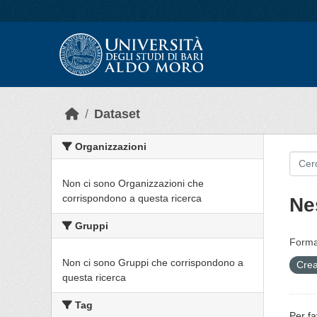
Skip to main content
Dataset
Organizzazioni
Non ci sono Organizzazioni che
corrispondono a questa ricerca
Ne
Gruppi
Forma
Non ci sono Gruppi che corrispondono a
Crea
questa ricerca
Tag
Per fa