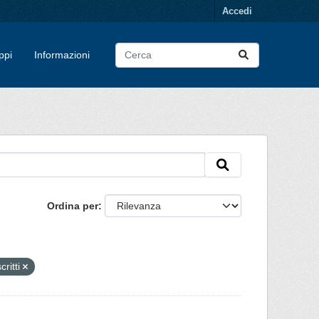
Accedi
ppi
Informazioni
Ordina per
scritti