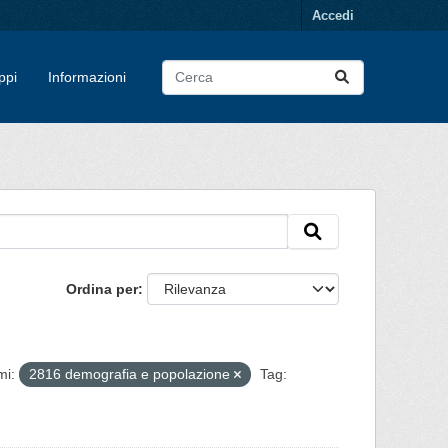
Accedi
ppi
Informazioni
Ordina per
mi:
2816 demografia e popolazione
Tag: