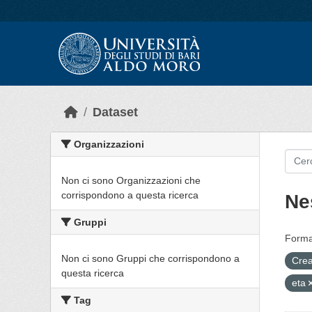
Skip to main content
Dataset
Organizzazioni
Non ci sono Organizzazioni che
corrispondono a questa ricerca
Ne
Gruppi
Forma
Non ci sono Gruppi che corrispondono a
Crea
questa ricerca
eta
Tag