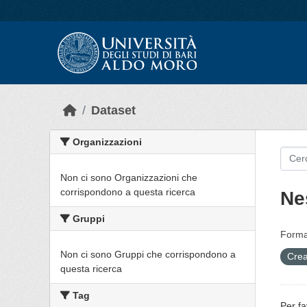
Skip to main content
Dataset
Organizzazioni
Non ci sono Organizzazioni che
corrispondono a questa ricerca
Ne
Gruppi
Forma
Non ci sono Gruppi che corrispondono a
Crea
questa ricerca
Tag
Per fa