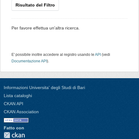
Risultato del Filtro
Per favore effettua un'altra ricerca.
E' possibile inoltre accedere al registro usando le
API
(vedi
Documentazione API
).
Informazioni Universita' degli Studi di Bari
Lista cataloghi
CKAN API
CKAN Association
Fatto con