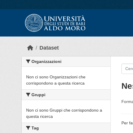
Skip to main content
Dataset
Organizzazioni
Non ci sono Organizzazioni che
corrispondono a questa ricerca
Ne
Gruppi
Forma
Non ci sono Gruppi che corrispondono a
questa ricerca
Per fa
Tag