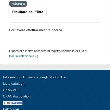
cultura
Risultato del Filtro
Per favore effettua un'altra ricerca.
E' possibile inoltre accedere al registro usando le
API
(vedi
Documentazione API
).
Informazioni Universita' degli Studi di Bari
Lista cataloghi
CKAN API
CKAN Association
Fatto con