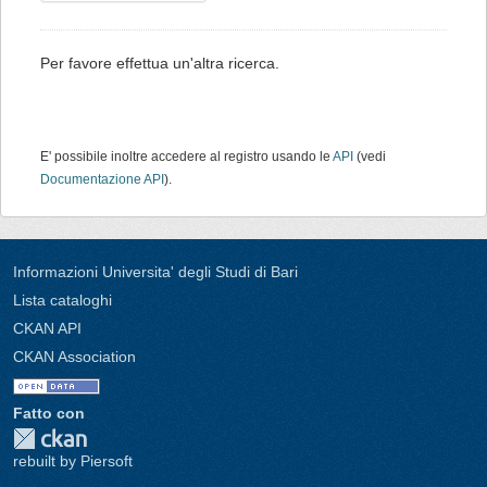
Per favore effettua un'altra ricerca.
E' possibile inoltre accedere al registro usando le
API
(vedi
Documentazione API
).
Informazioni Universita' degli Studi di Bari
Lista cataloghi
CKAN API
CKAN Association
Fatto con
rebuilt by Piersoft