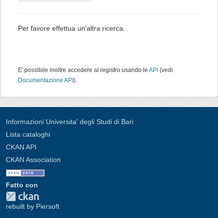
Per favore effettua un'altra ricerca.
E' possibile inoltre accedere al registro usando le
API
(vedi
Documentazione API
).
Informazioni Universita' degli Studi di Bari
Lista cataloghi
CKAN API
CKAN Association
Fatto con
rebuilt by Piersoft