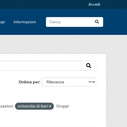
Accedi
ppi
Informazioni
Ordina per
zazioni:
universita-di-bari
Gruppi: