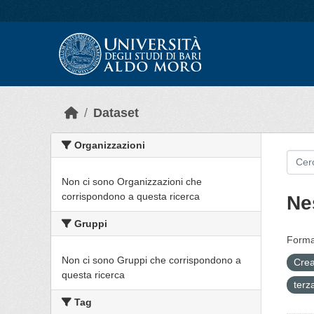
Skip to main content
Dataset
Organizzazioni
Non ci sono Organizzazioni che
corrispondono a questa ricerca
Ne
Gruppi
Forma
Non ci sono Gruppi che corrispondono a
Crea
questa ricerca
terz
Tag