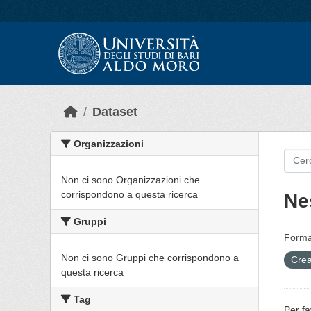
Skip to main content
Dataset
Organizzazioni
Non ci sono Organizzazioni che
corrispondono a questa ricerca
Ne
Gruppi
Forma
Non ci sono Gruppi che corrispondono a
Crea
questa ricerca
Tag
Per fa