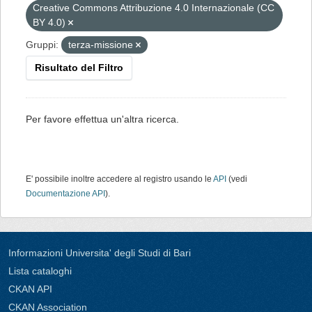
Creative Commons Attribuzione 4.0 Internazionale (CC
BY 4.0)
Gruppi:
terza-missione
Risultato del Filtro
Per favore effettua un'altra ricerca.
E' possibile inoltre accedere al registro usando le
API
(vedi
Documentazione API
).
Informazioni Universita' degli Studi di Bari
Lista cataloghi
CKAN API
CKAN Association