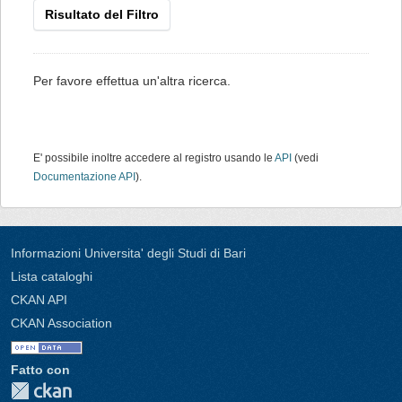
Risultato del Filtro
Per favore effettua un'altra ricerca.
E' possibile inoltre accedere al registro usando le
API
(vedi
Documentazione API
).
Informazioni Universita' degli Studi di Bari
Lista cataloghi
CKAN API
CKAN Association
Fatto con