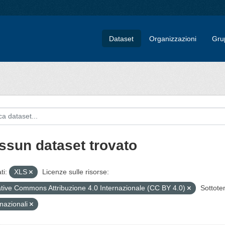
Dataset
Organizzazioni
Gru
ssun dataset trovato
ti:
XLS
Licenze sulle risorse:
tive Commons Attribuzione 4.0 Internazionale (CC BY 4.0)
Sottote
rnazionali