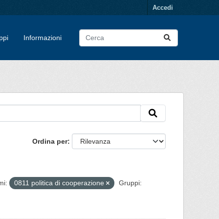
Accedi
ppi
Informazioni
Ordina per
mi:
0811 politica di cooperazione
Gruppi: