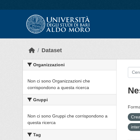
Skip to main content
Dataset
Organizzazioni
Non ci sono Organizzazioni che
corrispondono a questa ricerca
Ne
Gruppi
Forma
Non ci sono Gruppi che corrispondono a
Crea
questa ricerca
inte
Tag