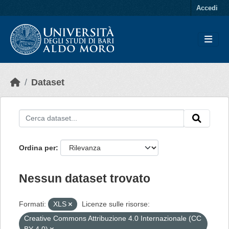
Skip to main content
Accedi
Dataset
Ordina per
Nessun dataset trovato
Formati:
XLS
Licenze sulle risorse:
Creative Commons Attribuzione 4.0 Internazionale (CC