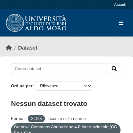
Skip to main content
Accedi
Dataset
Ordina per
Nessun dataset trovato
Formati:
XLS
Licenze sulle risorse:
Creative Commons Attribuzione 4.0 Internazionale (CC