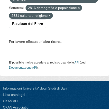
BY 4.0)
Sottotemi:
2816 demografia e popolazione
2831 cultura e religione
Risultato del Filtro
Per favore effettua un'altra ricerca.
E' possibile inoltre accedere al registro usando le
API
(vedi
Documentazione API
).
Informazioni Universita' degli Studi di Bari
Lista cataloghi
CKAN API
CKAN Association