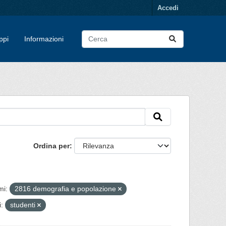
Accedi
ppi
Informazioni
Ordina per
mi:
2816 demografia e popolazione
:
studenti