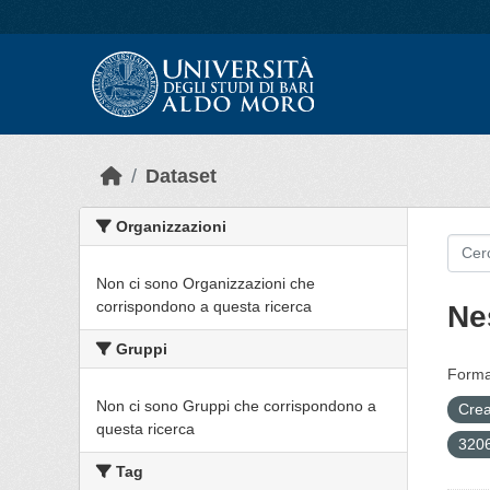
Skip to main content
Dataset
Organizzazioni
Non ci sono Organizzazioni che
corrispondono a questa ricerca
Ne
Gruppi
Forma
Non ci sono Gruppi che corrispondono a
Crea
questa ricerca
3206
Tag