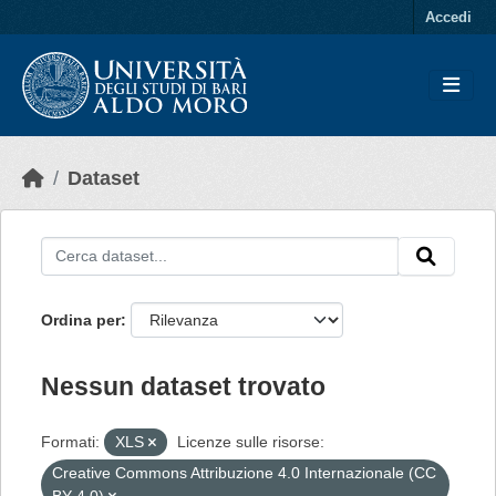
Skip to main content
Accedi
Dataset
Ordina per
Nessun dataset trovato
Formati:
XLS
Licenze sulle risorse:
Creative Commons Attribuzione 4.0 Internazionale (CC