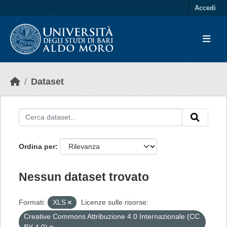
Skip to main content
Accedi
Dataset
Ordina per
Nessun dataset trovato
Formati:
XLS
Licenze sulle risorse:
Creative Commons Attribuzione 4.0 Internazionale (CC