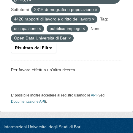
BY 4.0)
Sottotemi:
2816 demografia e popolazione
4426 rapporti di lavoro e diritto del lavoro
Tag:
occupazione
pubblico-impiego
None:
Open Data Università di Bari
Risultato del Filtro
Per favore effettua un'altra ricerca.
E' possibile inoltre accedere al registro usando le
API
(vedi
Documentazione API
).
Informazioni Universita' degli Studi di Bari