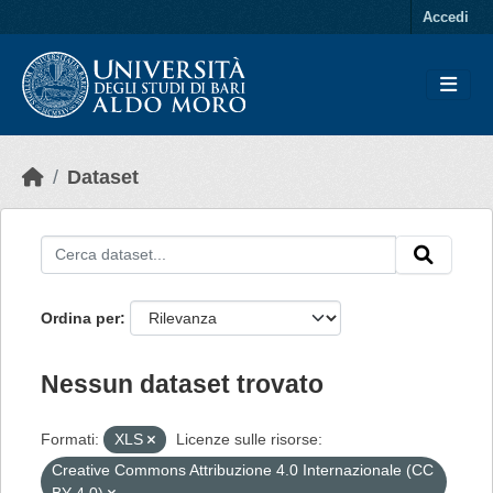
Skip to main content
Accedi
Dataset
Ordina per
Nessun dataset trovato
Formati:
XLS
Licenze sulle risorse:
Creative Commons Attribuzione 4.0 Internazionale (CC