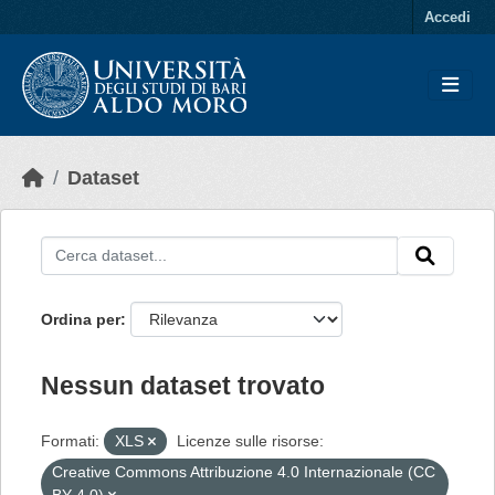
Skip to main content
Accedi
Dataset
Ordina per
Nessun dataset trovato
Formati:
XLS
Licenze sulle risorse:
Creative Commons Attribuzione 4.0 Internazionale (CC